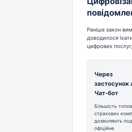
Цифровізац
повідомле
Раніше закон ви
доводилося їхати
цифрових послуг
Через
застосунок 
Чат-бот
Більшість топо
страхових комп
дозволяють по
офіційне