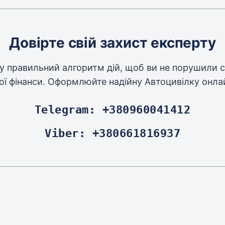
Довірте свій захист експерту
у правильний алгоритм дій, щоб ви не порушили ст
ої фінанси. Оформлюйте надійну Автоцивілку онла
Telegram: +380960041412
Viber: +380661816937