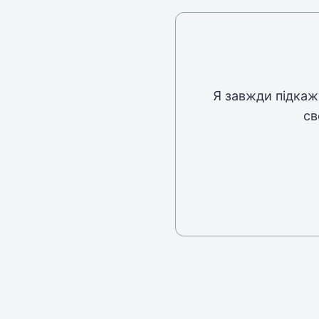
Я завжди підкаж
св