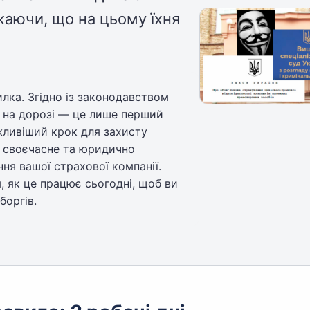
жаючи, що на цьому їхня
лка. Згідно із законодавством
П на дорозі — це лише перший
жливіший крок для захисту
 своєчасне та юридично
ня вашої страхової компанії.
 як це працює сьогодні, щоб ви
боргів.