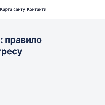
Карта сайту
Контакти
: правило
гресу