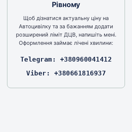
Рівному
Щоб дізнатися актуальну ціну на
Автоцивілку та за бажанням додати
розширений ліміт ДЦВ, напишіть мені.
Оформлення займає лічені хвилини:
Telegram: +380960041412
Viber: +380661816937