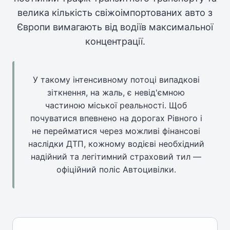
велика кількість свіжоімпортованих авто з
Європи вимагають від водіїв максимальної
концентрації.
У такому інтенсивному потоці випадкові
зіткнення, на жаль, є невід'ємною
частиною міської реальності. Щоб
почуватися впевнено на дорогах Рівного і
не перейматися через можливі фінансові
наслідки ДТП, кожному водієві необхідний
надійний та легітимний страховий тил —
офіційний поліс Автоцивілки.