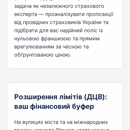
задача як незалежного страхового
експерта — проаналізувати пропозиції
від провідних страховиків України та
підібрати для вас надійний поліс із
нульовою франшизою та прямим
врегулюванням за чесною та
обґрунтованою ціною.
Розширення лімітів (ДЦВ):
ваш фінансовий буфер
На вулицях міста та на міжнародних