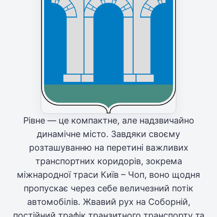
Рівне — це компактне, але надзвичайно
динамічне місто. Завдяки своєму
розташуванню на перетині важливих
транспортних коридорів, зокрема
міжнародної траси Київ – Чоп, воно щодня
пропускає через себе величезний потік
автомобілів. Жвавий рух на Соборній,
постійний трафік транзитного транспорту та