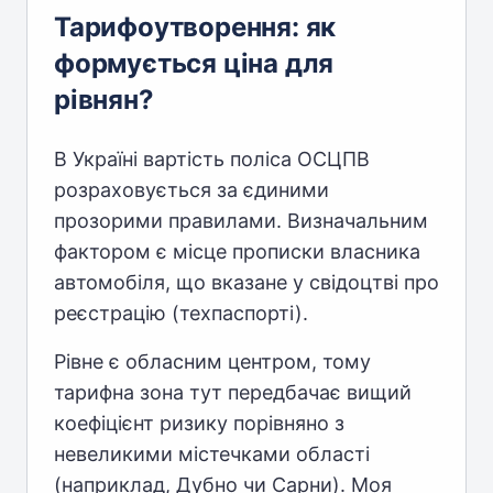
Тарифоутворення: як
формується ціна для
рівнян?
В Україні вартість поліса ОСЦПВ
розраховується за єдиними
прозорими правилами. Визначальним
фактором є місце прописки власника
автомобіля, що вказане у свідоцтві про
реєстрацію (техпаспорті).
Рівне є обласним центром, тому
тарифна зона тут передбачає вищий
коефіцієнт ризику порівняно з
невеликими містечками області
(наприклад, Дубно чи Сарни). Моя