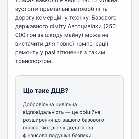
трасах навколо Рівного часто можна
зустріти преміальні автомобілі та
дорогу комерційну техніку. Базового
державного ліміту Автоцивілки (250
000 грн за шкоду майну) може не
вистачити для повної компенсації
ремонту у разі зіткнення з таким
транспортом.
Що таке ДЦВ?
Добровільна цивільна
відповідальність — це офіційне
розширення до вашого базового
поліса, яке діє як додаткова
фінансова подушка безпеки.