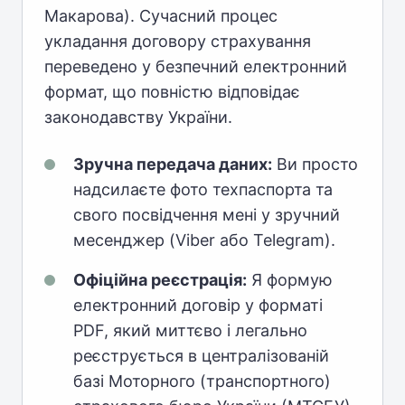
Макарова). Сучасний процес
укладання договору страхування
переведено у безпечний електронний
формат, що повністю відповідає
законодавству України.
Зручна передача даних:
Ви просто
надсилаєте фото техпаспорта та
свого посвідчення мені у зручний
месенджер (Viber або Telegram).
Офіційна реєстрація:
Я формую
електронний договір у форматі
PDF, який миттєво і легально
реєструється в централізованій
базі Моторного (транспортного)