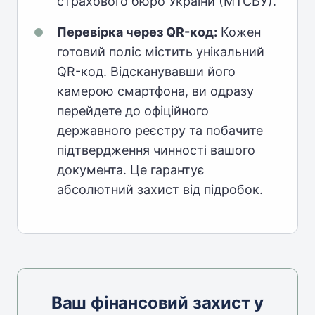
страхового бюро України (МТСБУ).
Перевірка через QR-код:
Кожен
готовий поліс містить унікальний
QR-код. Відсканувавши його
камерою смартфона, ви одразу
перейдете до офіційного
державного реєстру та побачите
підтвердження чинності вашого
документа. Це гарантує
абсолютний захист від підробок.
Ваш фінансовий захист у