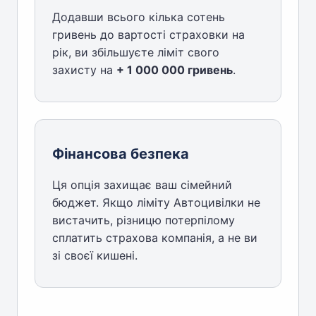
Додавши всього кілька сотень
гривень до вартості страховки на
рік, ви збільшуєте ліміт свого
захисту на
+ 1 000 000 гривень
.
Фінансова безпека
Ця опція захищає ваш сімейний
бюджет. Якщо ліміту Автоцивілки не
вистачить, різницю потерпілому
сплатить страхова компанія, а не ви
зі своєї кишені.