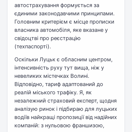
автострахування формується за
єдиними законодавчими принципами.
Головним критерієм є місце прописки
власника автомобіля, яке вказане у
свідоцтві про реєстрацію
(техпаспорті).
Оскільки Луцьк є обласним центром,
інтенсивність руху тут вища, ніж у
невеликих містечках Волині.
Відповідно, тариф адаптований до
реалій міського трафіку. Я, як
незалежний страховий експерт, щодня
аналізую ринок і підбираю для луцьких
водіїв найкращі пропозиції від надійних
компаній: з нульовою франшизою,