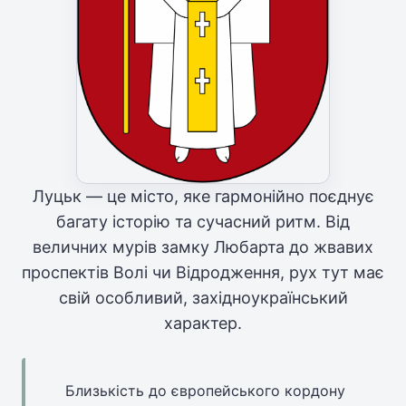
Луцьк — це місто, яке гармонійно поєднує
багату історію та сучасний ритм. Від
величних мурів замку Любарта до жвавих
проспектів Волі чи Відродження, рух тут має
свій особливий, західноукраїнський
характер.
Близькість до європейського кордону