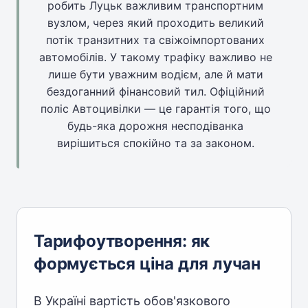
робить Луцьк важливим транспортним
вузлом, через який проходить великий
потік транзитних та свіжоімпортованих
автомобілів. У такому трафіку важливо не
лише бути уважним водієм, але й мати
бездоганний фінансовий тил. Офіційний
поліс Автоцивілки — це гарантія того, що
будь-яка дорожня несподіванка
вирішиться спокійно та за законом.
Тарифоутворення: як
формується ціна для лучан
В Україні вартість обов'язкового